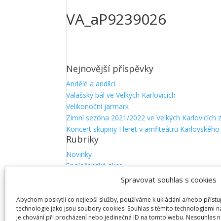
VA_aP9239026
Nejnovější příspěvky
Andělé a andílci
Valašský bál ve Velkých Karlovicích
Velikonoční jarmark
Zimní sezóna 2021/2022 ve Velkých Karlovicích 
Koncert skupiny Fleret v amfiteátru Karlovskéh
Rubriky
Novinky
Společenské akce
Spravovat souhlas s cookies
Facebook
© Podmilonovou.cz
Abychom poskytli co nejlepší služby, používáme k ukládání a/nebo přístu
technologie jako jsou soubory cookies. Souhlas s těmito technologiemi 
je chování při procházení nebo jedinečná ID na tomto webu. Nesouhlas